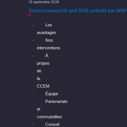
15 septembre 2026
CCEM
Tournoi annuel de golf 2026, présidé par WSP
Les
avantages
Nos
interventions
À
propos
de
la
CCEM
Équipe
Partenariats
et
commandites
Conseil