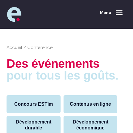
Menu
Accueil
/
Conférence
Des événements
pour tous les goûts.
Concours ESTim
Contenus en ligne
Développement
Développement
durable
économique