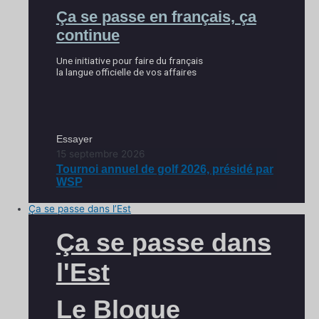
Ça se passe en français, ça
continue
Une initiative pour faire du français
la langue officielle de vos affaires
Essayer
15 septembre 2026
Tournoi annuel de golf 2026, présidé par
WSP
Ça se passe dans l’Est
Ça se passe dans
l'Est
Le Blogue