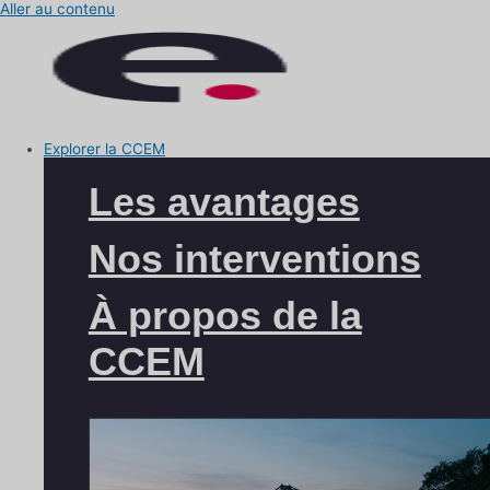
Aller au contenu
Explorer la CCEM
Les avantages
Nos interventions
À propos de la
CCEM