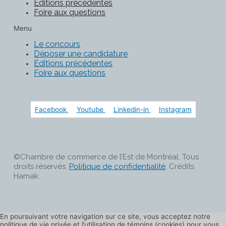
Éditions précédentes
Foire aux questions
Menu
Le concours
Déposer une candidature
Éditions précédentes
Foire aux questions
Facebook
Youtube
Linkedin-in
Instagram
©Chambre de commerce de l’Est de Montréal. Tous
droits réservés.
Politique de confidentialité
. Crédits
Hamak.
En poursuivant votre navigation sur ce site, vous acceptez notre
politique de vie privée et l’utilisation de témoins (cookies) pour vous