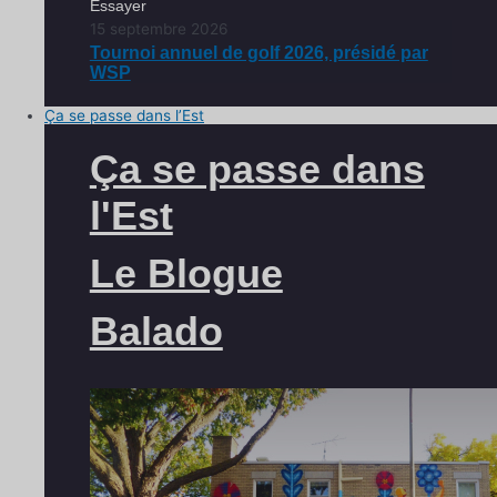
Essayer
15 septembre 2026
Tournoi annuel de golf 2026, présidé par
WSP
Ça se passe dans l’Est
Ça se passe dans
l'Est
Le Blogue
Balado