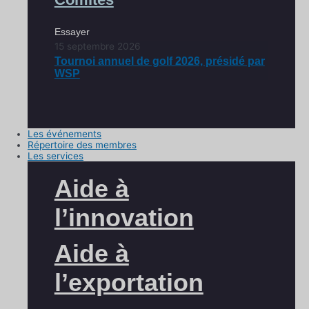
Essayer
15 septembre 2026
Tournoi annuel de golf 2026, présidé par
WSP
Les événements
Répertoire des membres
Les services
Aide à
l’innovation
Aide à
l’exportation