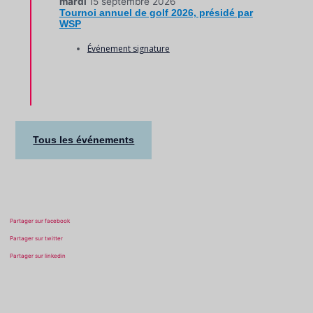
mardi
15 septembre 2026
Tournoi annuel de golf 2026, présidé par
WSP
Événement signature
Tous les événements
Partager sur facebook
Partager sur twitter
Partager sur linkedin