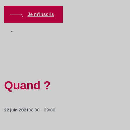
Je m'inscris
Contenus en ligne
,
Gratuit
,
Nouveaux membres
,
Pour
les membres
Quand ?
22 juin 2021
08:00 - 09:00