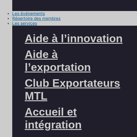
Les événements
Répertoire des membres
Les services
Aide à l’innovation
Aide à
l’exportation
Club Exportateurs
MTL
Accueil et
intégration