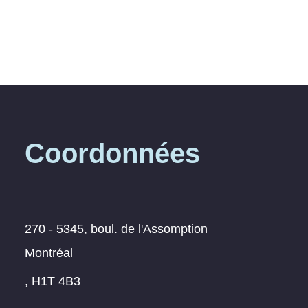
Coordonnées
270 - 5345, boul. de l'Assomption
Montréal
, H1T 4B3