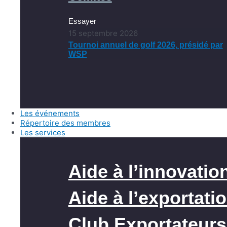
Essayer
15 septembre 2026
Tournoi annuel de golf 2026, présidé par
WSP
Les événements
Répertoire des membres
Les services
Aide à l’innovatio
Aide à l’exportati
Club Exportateurs