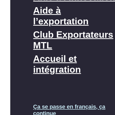
Aide à
l’exportation
Club Exportateurs
MTL
Accueil et
intégration
Ça se passe en français, ça
continue