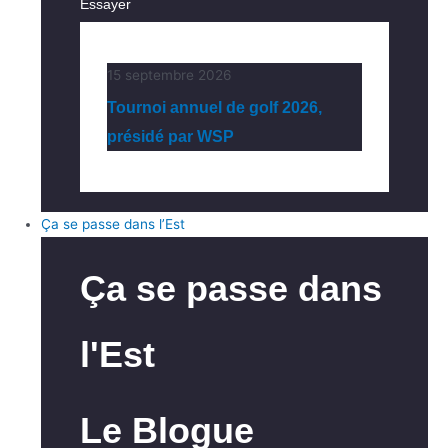
Essayer
15 septembre 2026
Tournoi annuel de golf 2026,
présidé par WSP
Ça se passe dans l’Est
Ça se passe dans
l'Est
Le Blogue