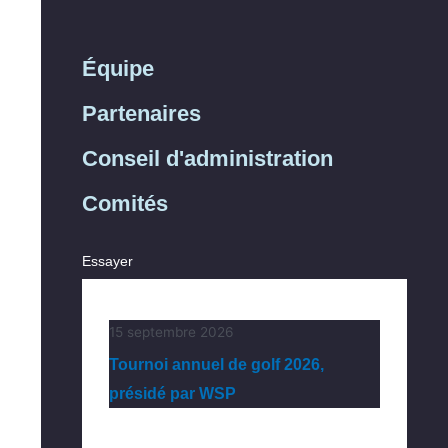
Équipe
Partenaires
Conseil d'administration
Comités
Essayer
15 septembre 2026
Tournoi annuel de golf 2026,
présidé par WSP