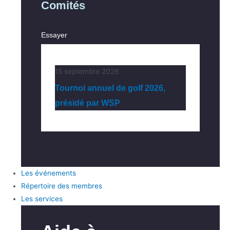
Comités
Essayer
15 septembre 2026
Tournoi annuel de golf 2026,
présidé par WSP
Les événements
Répertoire des membres
Les services