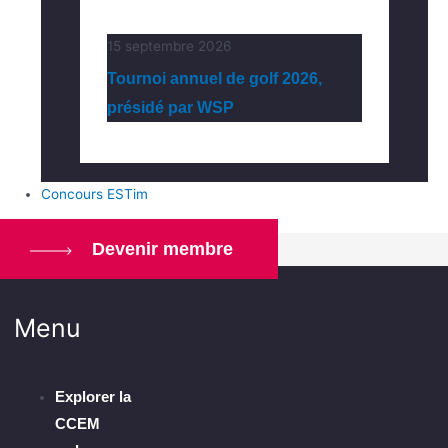
15 septembre 2026
Tournoi annuel de golf 2026,
présidé par WSP
Concours ESTim
Devenir membre
Menu
Explorer la
CCEM