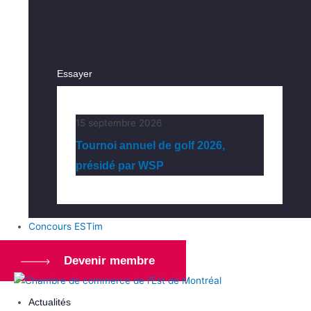
Essayer
15 septembre 2026
Tournoi annuel de golf 2026,
présidé par WSP
Concours ESTim
Devenir membre
Actualités