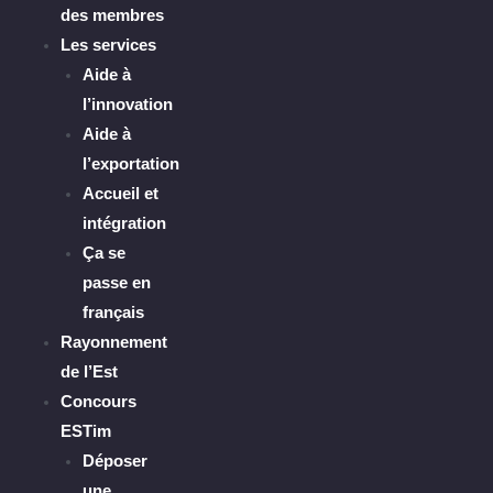
des membres
Les services
Aide à
l’innovation
Aide à
l’exportation
Accueil et
intégration
Ça se
passe en
français
Rayonnement
de l’Est
Concours
ESTim
Déposer
une