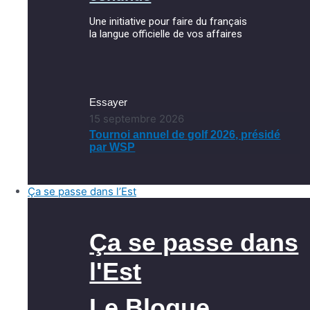
Une initiative pour faire du français
la langue officielle de vos affaires
Essayer
15 septembre 2026
Tournoi annuel de golf 2026, présidé
par WSP
Ça se passe dans l’Est
Ça se passe dans
l'Est
Le Blogue