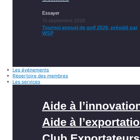
Essayer
15 septembre 2026
Tournoi annuel de golf 2026, présidé par
WSP
Les événements
Répertoire des membres
Les services
Aide à l’innovatio
Aide à l’exportati
Club Exportateurs