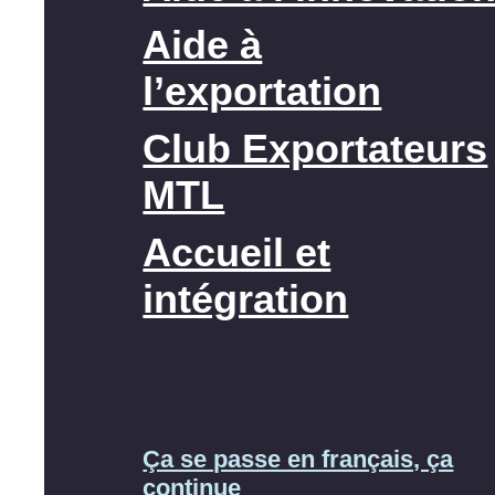
Aide à
l’exportation
Club Exportateurs
MTL
Accueil et
intégration
Ça se passe en français, ça
continue