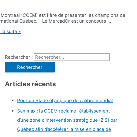
 Montréal (CCEM) est fière de présenter les champions de
ernational Québec. Le MercadOr est un concours …
 la suite »
Rechercher :
Articles récents
Pour un Stade olympique de calibre mondial
Sanimax : la CCEM réclame l’établissement
d’une zone d’intervention stratégique (ZIS) par
Québec afin d’accélérer la mise en place de