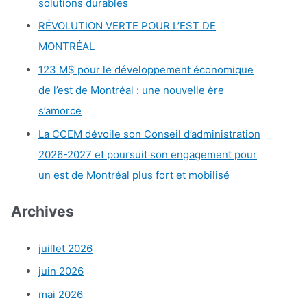
solutions durables
RÉVOLUTION VERTE POUR L’EST DE
MONTRÉAL
123 M$ pour le développement économique
de l’est de Montréal : une nouvelle ère
s’amorce
La CCEM dévoile son Conseil d’administration
2026-2027 et poursuit son engagement pour
un est de Montréal plus fort et mobilisé
Archives
juillet 2026
juin 2026
mai 2026