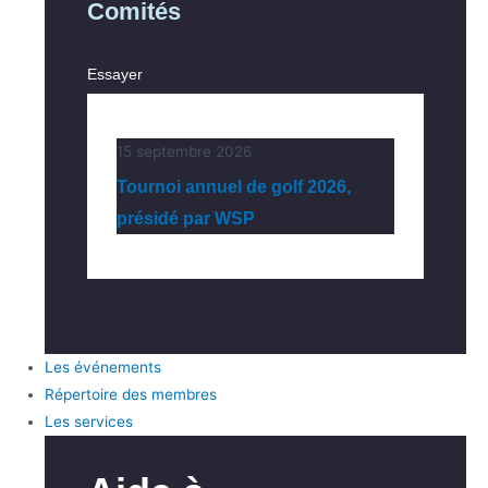
Comités
Essayer
15 septembre 2026
Tournoi annuel de golf 2026,
présidé par WSP
Les événements
Répertoire des membres
Les services