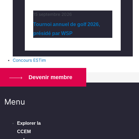
15 septembre 2026
Tournoi annuel de golf 2026,
présidé par WSP
Concours ESTim
Devenir membre
Menu
Explorer la
CCEM