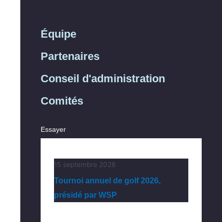
Équipe
Partenaires
Conseil d'administration
Comités
Essayer
15 septembre 2026
Tournoi annuel de golf 2026,
présidé par WSP