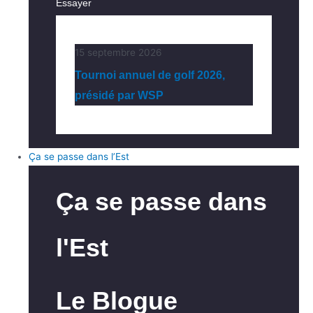
Essayer
15 septembre 2026
Tournoi annuel de golf 2026,
présidé par WSP
Ça se passe dans l’Est
Ça se passe dans
l'Est
Le Blogue