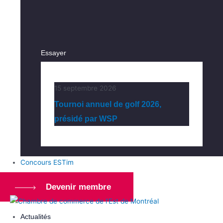
Essayer
15 septembre 2026
Tournoi annuel de golf 2026,
présidé par WSP
Concours ESTim
Devenir membre
Actualités