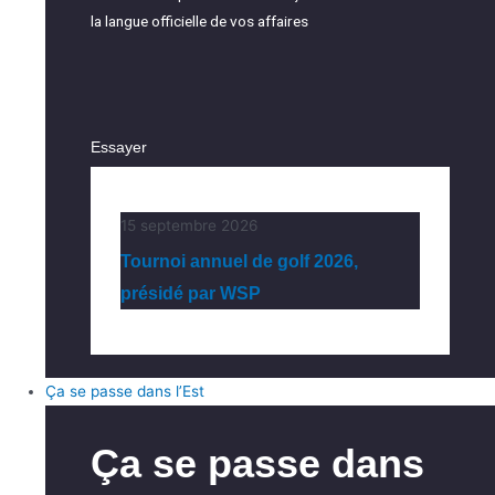
la langue officielle de vos affaires
Essayer
15 septembre 2026
Tournoi annuel de golf 2026,
présidé par WSP
Ça se passe dans l’Est
Ça se passe dans