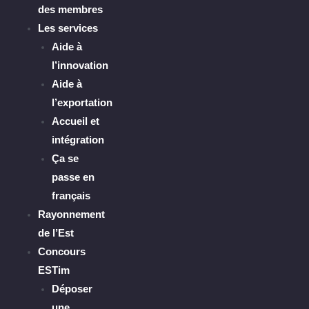
des membres
Les services
Aide à
l’innovation
Aide à
l’exportation
Accueil et
intégration
Ça se
passe en
français
Rayonnement
de l’Est
Concours
ESTim
Déposer
une