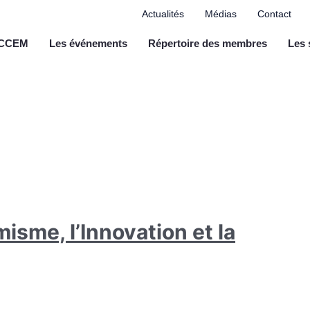
Actualités
Médias
Contact
a CCEM
Les événements
Répertoire des membres
Les 
isme, l’Innovation et la