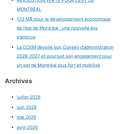
RÉVOLUTION VERTE POUR L’EST DE
MONTRÉAL
123 M$ pour le développement économique
de l’est de Montréal : une nouvelle ère
s’amorce
La CCEM dévoile son Conseil d’administration
2026-2027 et poursuit son engagement pour
un est de Montréal plus fort et mobilisé
Archives
juillet 2026
juin 2026
mai 2026
avril 2026