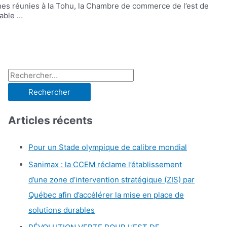
nes réunies à la Tohu, la Chambre de commerce de l’est de
table …
Articles récents
Pour un Stade olympique de calibre mondial
Sanimax : la CCEM réclame l’établissement
d’une zone d’intervention stratégique (ZIS) par
Québec afin d’accélérer la mise en place de
solutions durables